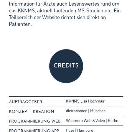
Information für Ärzte auch Lesenswertes rund um
das KKNMS, aktuell laufenden MS-Studien etc. Ein
Teilbereich der Website richtet sich direkt an
Patienten.
CREDITS
KKNMS Lisa Hochmair
AUFTRAGGEBER
dietrabanten | München
KONZEPT | KREATION
Woomera Web & Video | Berlin
PROGRAMMIERUNG WEB
Fuse | Hamburg
PROGRAMMIERUNG APP