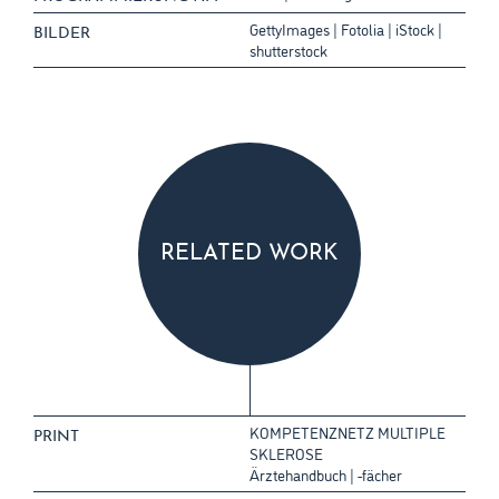
GettyImages | Fotolia | iStock |
BILDER
shutterstock
RELATED WORK
KOMPETENZNETZ MULTIPLE
PRINT
SKLEROSE
Ärztehandbuch | -fächer