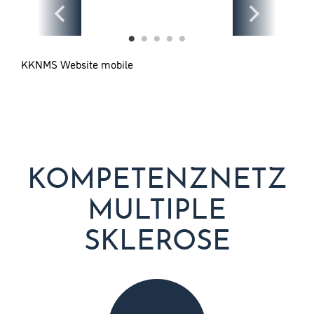
KKNMS Website mobile
KOMPETENZ­NETZ
MULTIPLE
SKLEROSE