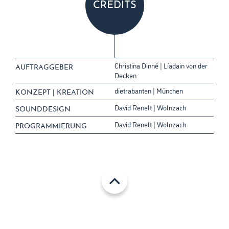
CREDITS
Christina Dinné | Líadain von der
AUFTRAGGEBER
Decken
dietrabanten | München
KONZEPT | KREATION
David Renelt | Wolnzach
SOUNDDESIGN
David Renelt | Wolnzach
PROGRAMMIERUNG