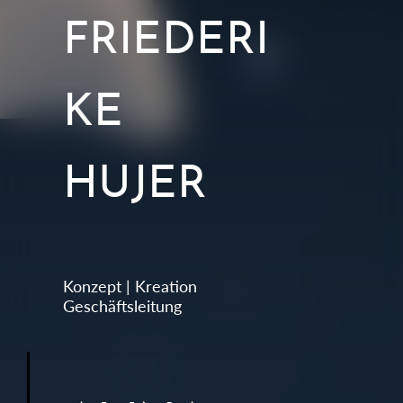
FRIEDERI
KE
HUJER
Konzept | Kreation
Geschäftsleitung