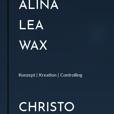
ALINA
LEA
WAX
Konzept | Kreation | Controlling
CHRISTO