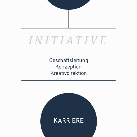
INITIA­TIVE
Geschäftsleitung
Konzeption
Kreativdirektion
KARRIERE