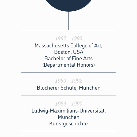
1992 – 1993
Massachusetts College of Art,
Boston, USA
Bachelor of Fine Arts
(Departmental Honors)
1990 – 1992
Blocherer Schule, München
1989 – 1990
Ludwig-Maximilians-Universität,
München
Kunstgeschichte