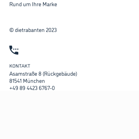
Rund um Ihre Marke
© dietrabanten 2023
KONTAKT
Asamstraße 8 (Rückgebäude)
81541 München
+49 89 4423 6767-0
office@trabanten.de
AGENTURZEITEN
Montag bis Freitag