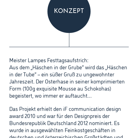
KONZEPT
Meister Lampes Festtagsaufstrich:
Aus dem „Häschen in der Grube“ wird das „Häschen
in der Tube“ – ein süßer Gruß zu ungewohnter
Jahreszeit. Der Osterhase in seiner komprimierten
Form (100g exquisite Mousse au Schokohas)
begeistert, wo immer er auftaucht…
Das Projekt erhielt den
iF communication design
award 2010
und war für den
Designpreis der
Bundesrepublik Deutschland 2012
nominiert. Es
wurde in ausgewählten Feinkostgeschäften in
deutschen und österreichischen Großstädten und