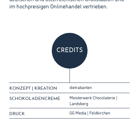
im hochpreisigen Onlinehandel vertrieben.
CREDITS
dietrabanten
KONZEPT | KREATION
Meisterwerk Chocolaterie |
SCHOKOLADEN­CREME
Landsberg
GG Media | Feldkirchen
DRUCK